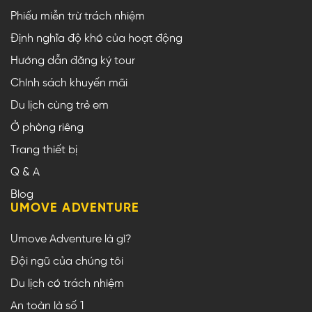
Phiếu miễn trừ trách nhiệm
Định nghĩa độ khó của hoạt động
Hướng dẫn đăng ký tour
Chính sách khuyến mãi
Du lịch cùng trẻ em
Ở phòng riêng
Trang thiết bị
Q & A
Blog
UMOVE ADVENTURE
Umove Adventure là gì?
Đội ngũ của chúng tôi
Du lịch có trách nhiệm
An toàn là số 1