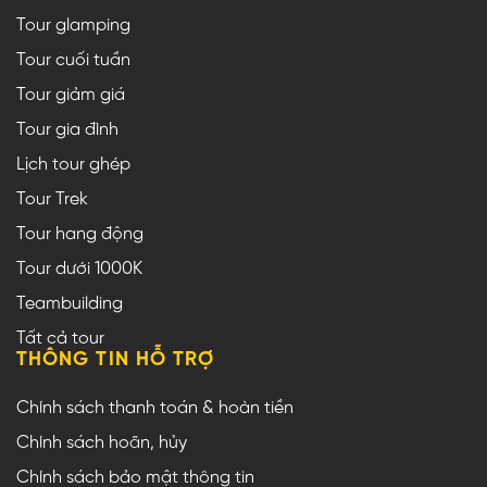
Tour glamping
Tour cuối tuần
Tour giảm giá
Tour gia đình
Lịch tour ghép
Tour Trek
Tour hang động
Tour dưới 1000K
Teambuilding
Tất cả tour
THÔNG TIN HỖ TRỢ
Chính sách thanh toán & hoàn tiền
Chính sách hoãn, hủy
Chính sách bảo mật thông tin