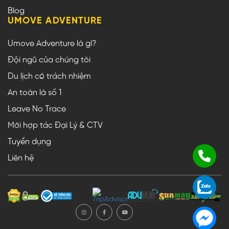
Blog
UMOVE ADVENTURE
Umove Adventure là gì?
Đội ngũ của chúng tôi
Du lịch có trách nhiệm
An toàn là số 1
Leave No Trace
Mời hợp tác Đại Lý & CTV
Tuyển dụng
Liên hệ