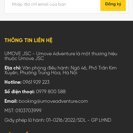
Đăng ký
THÔNG TIN LIÊN HỆ
UMOVE JSC - Umove Adventure là một thương hiệu
thuộc Umove JSC
Địa chỉ:
Văn phòng điều hành: Ngõ 46, Phố Trần Kim
Xuyến, Phường Trung Hòa, Hà Nội
Hotline:
0961 929 223
Số điện thoại:
0979 800 588
Email:
booking@umoveadventure.com
MST: 0103703999
Giấy phép lữ hành: 01-0216/2022/SDL - GP LHND