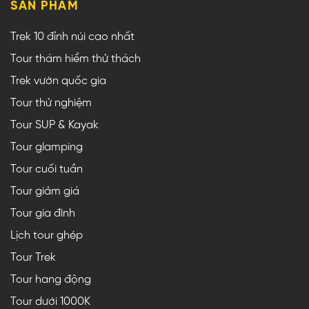
SẢN PHẨM
Trek 10 đỉnh núi cao nhất
Tour thám hiểm thử thách
Trek vườn quốc gia
Tour thử nghiệm
Tour SUP & Kayak
Tour glamping
Tour cuối tuần
Tour giảm giá
Tour gia đình
Lịch tour ghép
Tour Trek
Tour hang động
Tour dưới 1000K