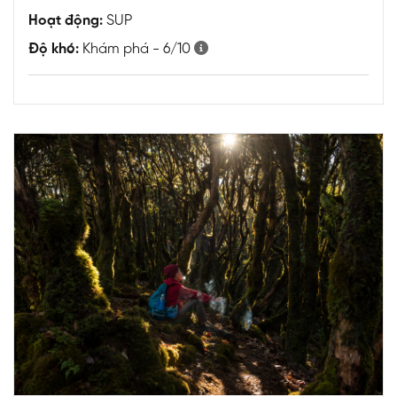
Hoạt động:
SUP
Độ khó:
Khám phá - 6/10