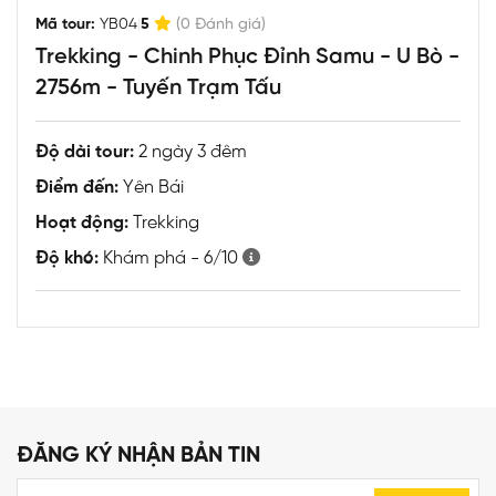
|
Mã tour:
YB04
5
(0 Đánh giá)
Trekking - Chinh Phục Đỉnh Samu - U Bò -
2756m - Tuyến Trạm Tấu
Độ dài tour:
2 ngày 3 đêm
Điểm đến:
Yên Bái
Hoạt động:
Trekking
Độ khó:
Khám phá - 6/10
ĐĂNG KÝ NHẬN BẢN TIN