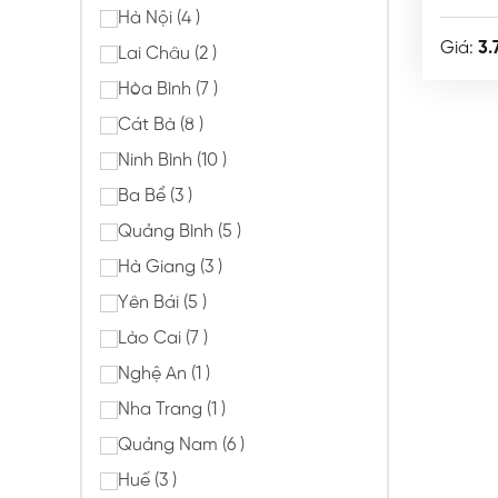
Hà Nội (4 )
Giá:
3.
Lai Châu (2 )
Hòa Bình (7 )
Cát Bà (8 )
Ninh Bình (10 )
Ba Bể (3 )
Quảng Bình (5 )
Hà Giang (3 )
Yên Bái (5 )
Lào Cai (7 )
Nghệ An (1 )
Nha Trang (1 )
Quảng Nam (6 )
Huế (3 )