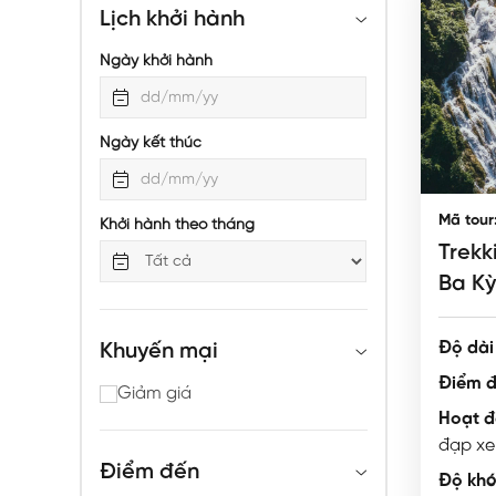
Lịch khởi hành
Ngày khởi hành
Ngày kết thúc
Mã tour
Khởi hành theo tháng
Trekk
Ba Kỳ
Độ dài 
Khuyến mại
Điểm đ
Giảm giá
Hoạt đ
đạp xe
Điểm đến
Độ khó