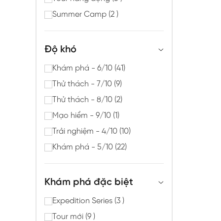
Summer Camp (2 )
Độ khó
Khám phá - 6/10 (41)
Thử thách - 7/10 (9)
Thử thách - 8/10 (2)
Mạo hiểm - 9/10 (1)
Trải nghiệm - 4/10 (10)
Khám phá - 5/10 (22)
Khám phá đặc biệt
Expedition Series (3 )
Tour mới (9 )