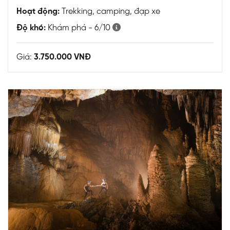
Hoạt động:
Trekking, camping, đạp xe
Độ khó:
Khám phá - 6/10
Giá:
3.750.000 VNĐ