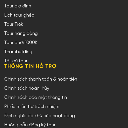
Tour gia đình
Lịch tour ghép
Tour Trek
Tour hang động
Tour dưới 1000K
Teambuilding
Tất cả tour
THÔNG TIN HỖ TRỢ
Chính sách thanh toán & hoàn tiền
Chính sách hoãn, hủy
Chính sách bảo mật thông tin
Phiếu miễn trừ trách nhiệm
Định nghĩa độ khó của hoạt động
Hướng dẫn đăng ký tour