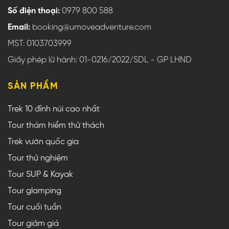
Số điện thoại:
0979 800 588
Email:
booking@umoveadventure.com
MST: 0103703999
Giấy phép lữ hành: 01-0216/2022/SDL - GP LHND
SẢN PHẨM
Trek 10 đỉnh núi cao nhất
Tour thám hiểm thử thách
Trek vườn quốc gia
Tour thử nghiệm
Tour SUP & Kayak
Tour glamping
Tour cuối tuần
Tour giảm giá