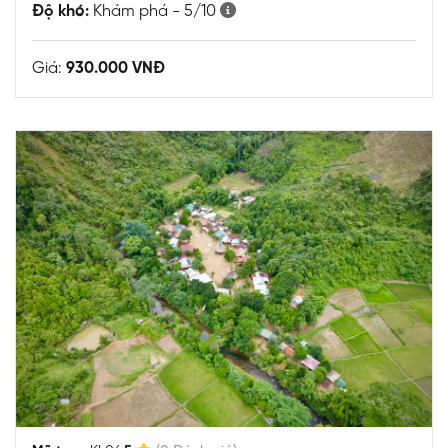
Độ khó:
Khám phá - 5/10
Giá:
930.000 VNĐ