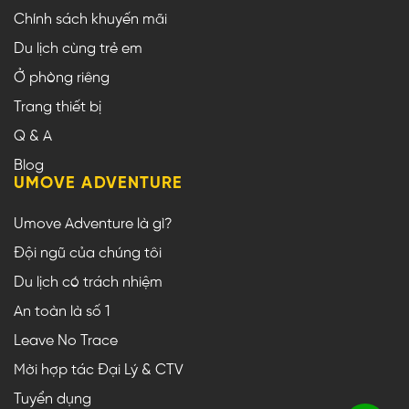
Chính sách khuyến mãi
Du lịch cùng trẻ em
Ở phòng riêng
Trang thiết bị
Q & A
Blog
UMOVE ADVENTURE
Umove Adventure là gì?
Đội ngũ của chúng tôi
Du lịch có trách nhiệm
An toàn là số 1
Leave No Trace
Mời hợp tác Đại Lý & CTV
Tuyển dụng