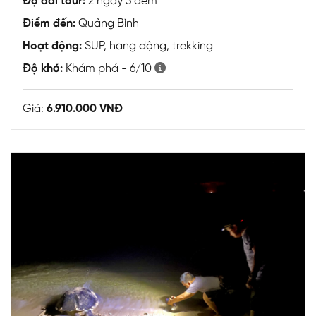
Độ dài tour:
2 ngày 3 đêm
Điểm đến:
Quảng Bình
Hoạt động:
SUP, hang động, trekking
Độ khó:
Khám phá - 6/10
Giá:
6.910.000 VNĐ