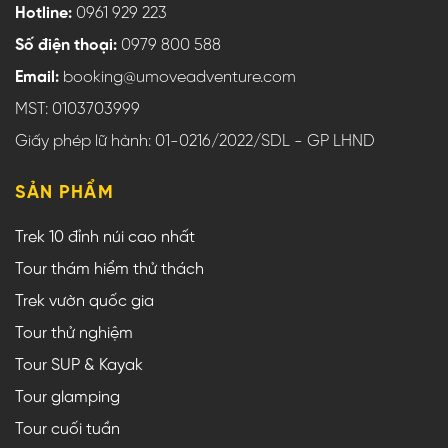
Hotline:
0961 929 223
Số điện thoại:
0979 800 588
Email:
booking@umoveadventure.com
MST: 0103703999
Giấy phép lữ hành: 01-0216/2022/SDL - GP LHND
SẢN PHẨM
Trek 10 đỉnh núi cao nhất
Tour thám hiểm thử thách
Trek vườn quốc gia
Tour thử nghiệm
Tour SUP & Kayak
Tour glamping
Tour cuối tuần