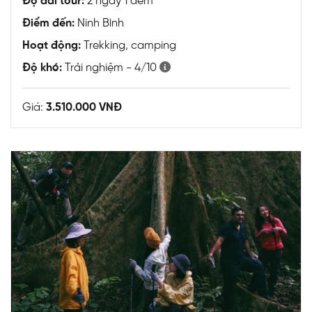
Độ dài tour:
2 ngày 1 đêm
Điểm đến:
Ninh Bình
Hoạt động:
Trekking, camping
Độ khó:
Trải nghiệm - 4/10
Giá:
3.510.000 VNĐ