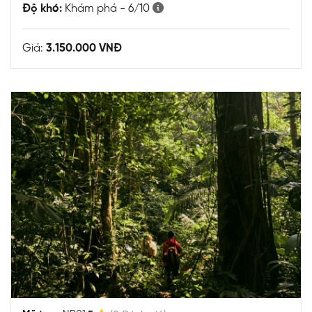
Độ khó:
Khám phá - 6/10
Giá:
3.150.000 VNĐ