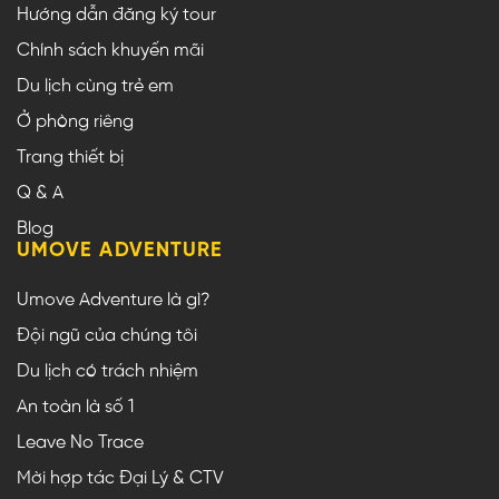
Hướng dẫn đăng ký tour
Chính sách khuyến mãi
Du lịch cùng trẻ em
Ở phòng riêng
Trang thiết bị
Q & A
Blog
UMOVE ADVENTURE
Umove Adventure là gì?
Đội ngũ của chúng tôi
Du lịch có trách nhiệm
An toàn là số 1
Leave No Trace
Mời hợp tác Đại Lý & CTV