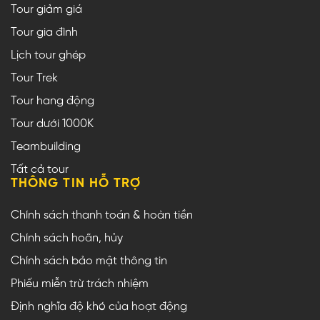
Tour giảm giá
Tour gia đình
Lịch tour ghép
Tour Trek
Tour hang động
Tour dưới 1000K
Teambuilding
Tất cả tour
THÔNG TIN HỖ TRỢ
Chính sách thanh toán & hoàn tiền
Chính sách hoãn, hủy
Chính sách bảo mật thông tin
Phiếu miễn trừ trách nhiệm
Định nghĩa độ khó của hoạt động