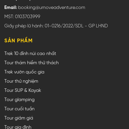
Email:
booking@umoveadventure.com
MST: 0103703999
Giấy phép lữ hành: 01-0216/2022/SDL - GP LHND
SẢN PHẨM
Trek 10 đỉnh núi cao nhất
Tour thám hiểm thử thách
Trek vườn quốc gia
Tour thử nghiệm
Tour SUP & Kayak
Tour glamping
Tour cuối tuần
Tour giảm giá
Tour gia đình