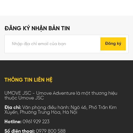
ĐĂNG KÝ NHẬN BẢN TIN
Đăng ký
THÔNG TIN LIÊN HỆ
UMOVE JSC - Umove Adventure là một thương hiệu
thuộc Umove JSC
Địa chỉ:
Văn phòng điều hành: Ngõ 46, Phố Trần Kim
Xuyến, Phường Trung Hòa, Hà Nội
Hotline:
0961 929 223
Số điện thoại:
0979 800 588