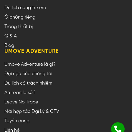
Du lịch cùng trẻ em
Ở phòng riêng
Trang thiết bị
Q & A
Blog
UMOVE ADVENTURE
Umove Adventure là gì?
Đội ngũ của chúng tôi
Du lịch có trách nhiệm
An toàn là số 1
Leave No Trace
Mời hợp tác Đại Lý & CTV
Tuyển dụng
Liên hệ