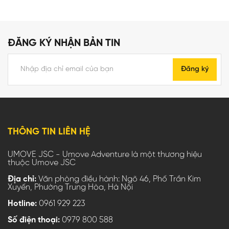
ĐĂNG KÝ NHẬN BẢN TIN
Đăng ký
THÔNG TIN LIÊN HỆ
UMOVE JSC - Umove Adventure là một thương hiệu
thuộc Umove JSC
Địa chỉ:
Văn phòng điều hành: Ngõ 46, Phố Trần Kim
Xuyến, Phường Trung Hòa, Hà Nội
Hotline:
0961 929 223
Số điện thoại:
0979 800 588