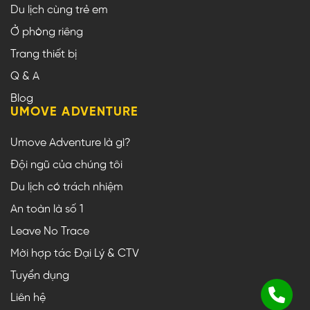
Du lịch cùng trẻ em
Ở phòng riêng
Trang thiết bị
Q & A
Blog
UMOVE ADVENTURE
Umove Adventure là gì?
Đội ngũ của chúng tôi
Du lịch có trách nhiệm
An toàn là số 1
Leave No Trace
Mời hợp tác Đại Lý & CTV
Tuyển dụng
Liên hệ