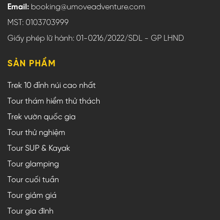
Email:
booking@umoveadventure.com
MST: 0103703999
Giấy phép lữ hành: 01-0216/2022/SDL - GP LHND
SẢN PHẨM
Trek 10 đỉnh núi cao nhất
Tour thám hiểm thử thách
Trek vườn quốc gia
Tour thử nghiệm
Tour SUP & Kayak
Tour glamping
Tour cuối tuần
Tour giảm giá
Tour gia đình