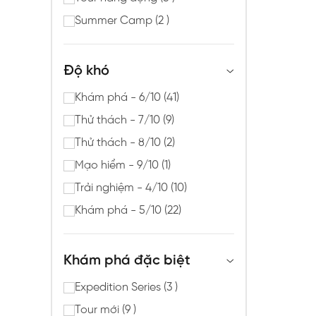
Summer Camp (2 )
Độ khó
Khám phá - 6/10 (41)
Thử thách - 7/10 (9)
Thử thách - 8/10 (2)
Mạo hiểm - 9/10 (1)
Trải nghiệm - 4/10 (10)
Khám phá - 5/10 (22)
Khám phá đặc biệt
Expedition Series (3 )
Tour mới (9 )