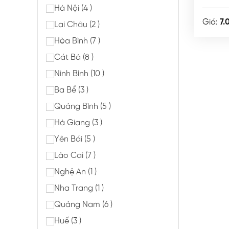
Hà Nội (4 )
Giá:
7.
Lai Châu (2 )
Hòa Bình (7 )
Cát Bà (8 )
Ninh Bình (10 )
Ba Bể (3 )
Quảng Bình (5 )
Hà Giang (3 )
Yên Bái (5 )
Lào Cai (7 )
Nghệ An (1 )
Nha Trang (1 )
Quảng Nam (6 )
Huế (3 )