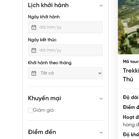
Lịch khởi hành
Ngày khởi hành
Ngày kết thúc
Mã tour
Khởi hành theo tháng
Trekk
Thú
Độ dài 
Khuyến mại
Điểm đ
Giảm giá
Hoạt đ
hang 
Điểm đến
Độ khó