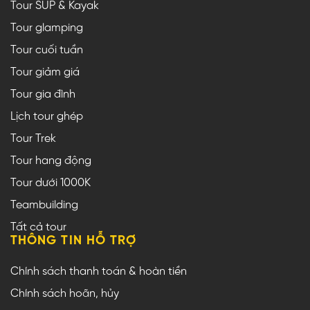
Tour SUP & Kayak
Tour glamping
Tour cuối tuần
Tour giảm giá
Tour gia đình
Lịch tour ghép
Tour Trek
Tour hang động
Tour dưới 1000K
Teambuilding
Tất cả tour
THÔNG TIN HỖ TRỢ
Chính sách thanh toán & hoàn tiền
Chính sách hoãn, hủy