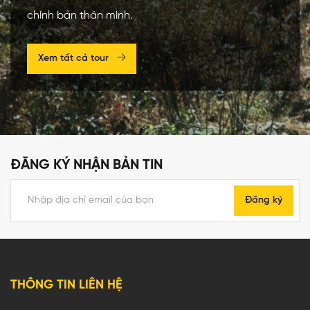
chính bản thân mình.
Xem tất cả tour
ĐĂNG KÝ NHẬN BẢN TIN
Đăng ký
THÔNG TIN LIÊN HỆ