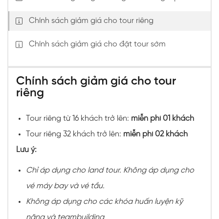
Chính sách giảm giá cho tour riêng
Chính sách giảm giá cho đặt tour sớm
Chính sách giảm giá cho tour
riêng
Tour riêng từ 16 khách trở lên:
miễn phí 01 khách
Tour riêng 32 khách trở lên:
miễn phí 02 khách
Lưu ý:
Chỉ áp dụng cho land tour. Không áp dụng cho
vé máy bay và vé tầu.
Không áp dụng cho các khóa huấn luyện kỹ
năng và teambuilding