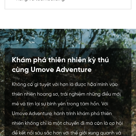
Khám phá thiên nhiên kỳ thú
cùng Umove Adventure
Không có gì tuyệt vời hơn là được hòa mình vào
thiên nhiên hoang sơ, trải nghiệm những điều mới
mẻ và tìm lại sự bình yên trong tâm hồn. Với
Umove Adventure, hành trình khám phá thiên
nhiên không chỉ là một chuyến đi mà còn là cơ hội
để kết nối sâu sắc hơn với thế giới xung quanh và