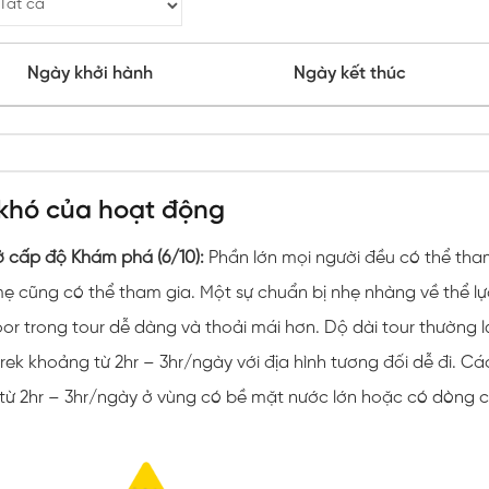
Ngày khởi hành
Ngày kết thúc
khó của hoạt động
ở cấp độ Khám phá (6/10):
Phần lớn mọi người đều có thể tham 
ẹ cũng có thể tham gia. Một sự chuẩn bị nhẹ nhàng về thể lự
or trong tour dễ dàng và thoải mái hơn. Dộ dài tour thường là
trek khoảng từ 2hr – 3hr/ngày với địa hình tương đối dễ đi. C
từ 2hr – 3hr/ngày ở vùng có bề mặt nước lớn hoặc có dòng ch