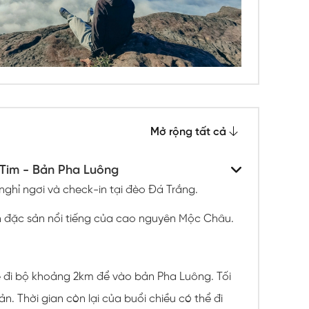
Mở rộng tất cả
 Tim - Bản Pha Luông
ghỉ ngơi và check-in tại đèo Đá Trắng.
 đặc sản nổi tiếng của cao nguyên Mộc Châu.
ẽ đi bộ khoảng 2km để vào bản Pha Luông. Tối
. Thời gian còn lại của buổi chiều có thể đi