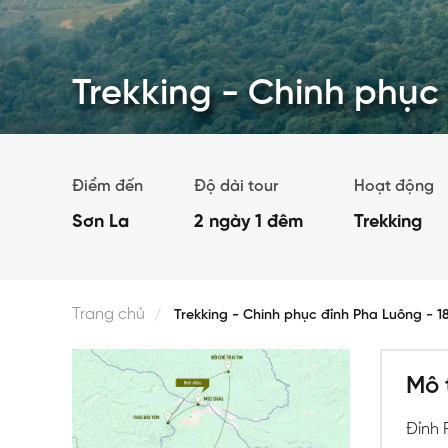
Trekking - Chinh phục
Điểm đến
Độ dài tour
Hoạt động
Sơn La
2 ngày 1 đêm
Trekking
Trang chủ
Trekking - Chinh phục đỉnh Pha Luông - 
Mô 
Đỉnh 