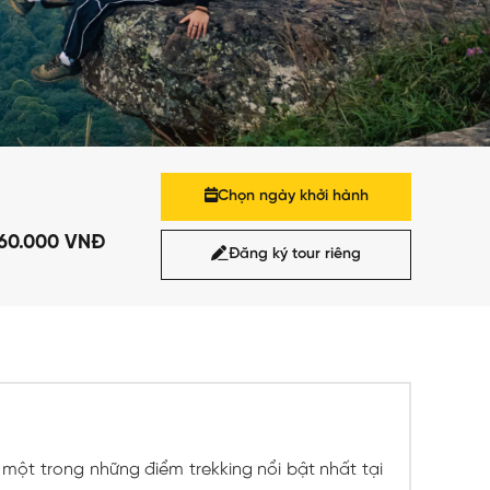
Chọn ngày khởi hành
260.000 VNĐ
Đăng ký tour riêng
à một trong những điểm trekking nổi bật nhất tại