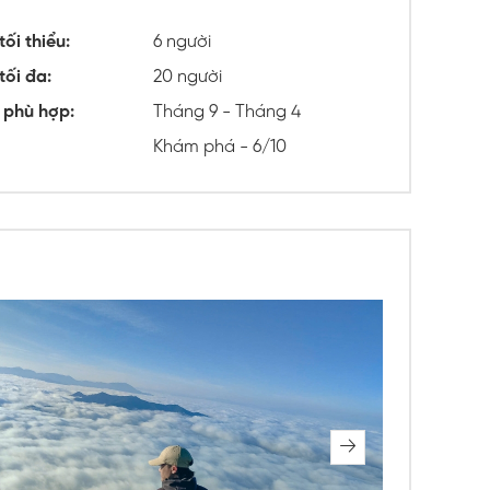
tối thiểu:
6 người
tối đa:
20 người
 phù hợp:
Tháng 9 - Tháng 4
Khám phá - 6/10