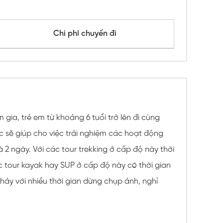
Chi phí chuyến đi
gia, trẻ em từ khoảng 6 tuổi trở lên đi cùng
c sẽ giúp cho việc trải nghiệm các hoạt động
 2 ngày. Với các tour trekking ở cấp độ này thời
ác tour kayak hay SUP ở cấp độ này có thời gian
ảy với nhiều thời gian dừng chụp ảnh, nghỉ