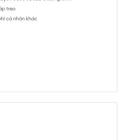
áp treo
phí cá nhân khác