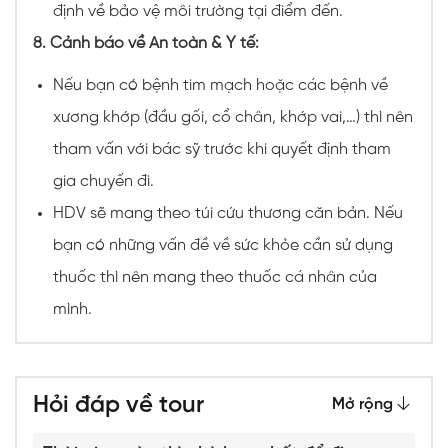
định về bảo vệ môi trường tại điểm đến.
8. Cảnh báo về An toàn & Y tế:
Nếu bạn có bệnh tim mạch hoặc các bệnh về
xương khớp (đầu gối, cổ chân, khớp vai,…) thì nên
tham vấn với bác sỹ trước khi quyết định tham
gia chuyến đi.
HDV sẽ mang theo túi cứu thương căn bản. Nếu
bạn có những vấn đề về sức khỏe cần sử dụng
thuốc thì nên mang theo thuốc cá nhân của
mình.
Hỏi đáp về tour
Mở rộng