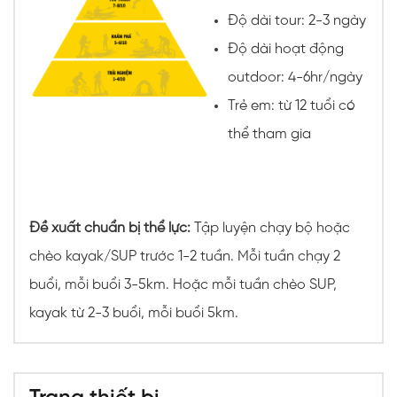
Độ dài tour: 2-3 ngày
Độ dài hoạt động
outdoor: 4-6hr/ngày
Trẻ em: từ 12 tuổi có
thể tham gia
Đề xuất chuẩn bị thể lực:
Tập luyện chạy bộ hoặc
chèo kayak/SUP trước 1-2 tuần. Mỗi tuần chạy 2
buổi, mỗi buổi 3-5km. Hoặc mỗi tuần chèo SUP,
kayak từ 2-3 buổi, mỗi buổi 5km.