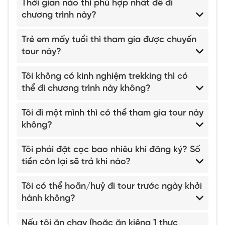
Thời gian nào thì phù hợp nhất để đi
chương trình này?
Trẻ em mấy tuổi thì tham gia được chuyến
tour này?
Tôi không có kinh nghiệm trekking thì có
thể đi chương trình này không?
Tôi đi một mình thì có thể tham gia tour này
không?
Tôi phải đặt cọc bao nhiêu khi đăng ký? Số
tiền còn lại sẽ trả khi nào?
Tôi có thể hoãn/huỷ đi tour trước ngày khởi
hành không?
Nếu tôi ăn chay (hoặc ăn kiêng 1 thực