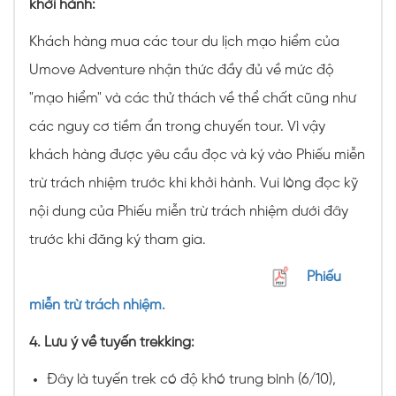
khởi hành:
Khách hàng mua các tour du lịch mạo hiểm của
Umove Adventure nhận thức đầy đủ về mức độ
"mạo hiểm" và các thử thách về thể chất cũng như
các nguy cơ tiềm ẩn trong chuyến tour. Vì vậy
khách hàng được yêu cầu đọc và ký vào Phiếu miễn
trừ trách nhiệm trước khi khởi hành. Vui lòng đọc kỹ
nội dung của Phiếu miễn trừ trách nhiệm dưới đây
trước khi đăng ký tham gia.
Phiếu
miễn trừ trách nhiệm.
4. Lưu ý về tuyến trekking:
Đây là tuyến trek có độ khó trung bình (6/10),