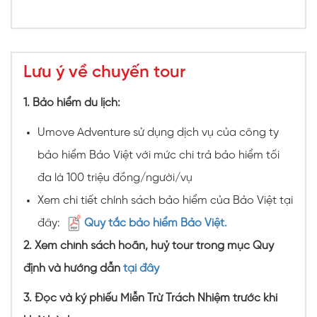
Lưu ý về chuyến tour
1
. Bảo hiểm du lịch:
Umove Adventure sử dụng dịch vụ của công ty
bảo hiểm Bảo Việt với mức chi trả bảo hiểm tối
đa là 100 triệu đồng/người/vụ
Xem chi tiết chính sách bảo hiểm của Bảo Việt tại
đây:
Quy tắc bảo hiểm Bảo Việt.
2. Xem chính sách hoãn, huỷ tour trong mục Quy
định và hướng dẫn
tại đây
3. Đọc và ký phiếu Miễn Trừ Trách Nhiệm trước khi