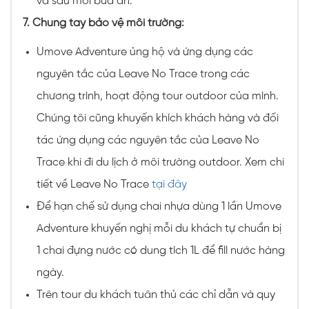
và sau mỗi bữa ăn.
7. Chung tay bảo vệ môi trường:
Umove Adventure ủng hộ và ứng dụng các
nguyên tắc của Leave No Trace trong các
chương trình, hoạt động tour outdoor của mình.
Chúng tôi cũng khuyến khích khách hàng và đối
tác ứng dụng các nguyên tắc của Leave No
Trace khi đi du lịch ở môi trường outdoor. Xem chi
tiết về Leave No Trace
tại đây
Để hạn chế sử dụng chai nhựa dùng 1 lần Umove
Adventure khuyến nghị mỗi du khách tự chuẩn bị
1 chai đựng nước có dung tích 1L để fill nước hàng
ngày.
Trên tour du khách tuân thủ các chỉ dẫn và quy