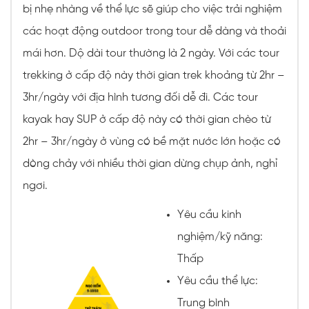
bị nhẹ nhàng về thể lực sẽ giúp cho việc trải nghiệm
các hoạt động outdoor trong tour dễ dàng và thoải
mái hơn. Dộ dài tour thường là 2 ngày. Với các tour
trekking ở cấp độ này thời gian trek khoảng từ 2hr –
3hr/ngày với địa hình tương đối dễ đi. Các tour
kayak hay SUP ở cấp độ này có thời gian chèo từ
2hr – 3hr/ngày ở vùng có bề mặt nước lớn hoặc có
dòng chảy với nhiều thời gian dừng chụp ảnh, nghỉ
ngơi.
Yêu cầu kinh
nghiệm/kỹ năng:
Thấp
Yêu cầu thể lực:
Trung bình