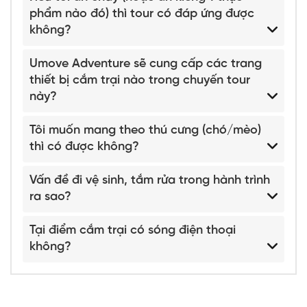
phẩm nào đó) thì tour có đáp ứng được
không?
Umove Adventure sẽ cung cấp các trang
thiết bị cắm trại nào trong chuyến tour
này?
Tôi muốn mang theo thú cưng (chó/mèo)
thì có được không?
Vấn đề đi vệ sinh, tắm rửa trong hành trình
ra sao?
Tại điểm cắm trại có sóng điện thoại
không?