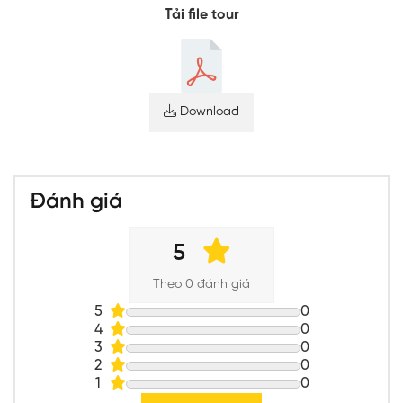
Tải file tour
Download
Đánh giá
5
Theo 0 đánh giá
5
0
4
0
3
0
2
0
1
0