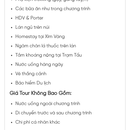
Các bữa ăn như trong chương trình
HDV & Porter
Lán ngủ trên núi
Homestay tại Xím Vàng
Ngâm chân lá thuốc trên lán
Tắm khoáng nóng tại Trạm Tấu
Nước uống hàng ngày
Vé thắng cảnh
Bảo hiểm Du lịch
Giá Tour Không Bao Gồm:
Nước uống ngoài chương trình
Di chuyển trước và sau chương trình
Chi phí cá nhân khác