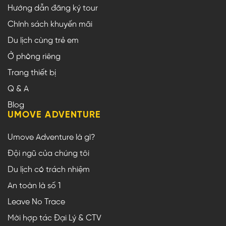
Hướng dẫn đăng ký tour
Chính sách khuyến mãi
Du lịch cùng trẻ em
Ở phòng riêng
Trang thiết bị
Q & A
Blog
UMOVE ADVENTURE
Umove Adventure là gì?
Đội ngũ của chúng tôi
Du lịch có trách nhiệm
An toàn là số 1
Leave No Trace
Mời hợp tác Đại Lý & CTV