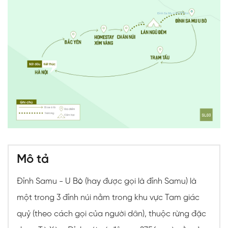
Mô tả
Đỉnh Samu - U Bò (hay được gọi là đỉnh Samu) là
một trong 3 đỉnh núi nằm trong khu vực Tam giác
quỷ (theo cách gọi của người dân), thuộc rừng đặc