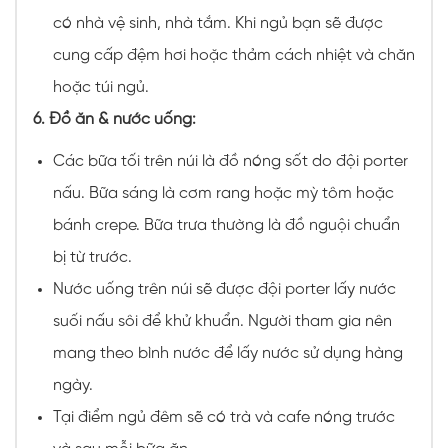
có nhà vệ sinh, nhà tắm. Khi ngủ bạn sẽ được
cung cấp đệm hơi hoặc thảm cách nhiệt và chăn
hoặc túi ngủ.
6. Đồ ăn & nước uống:
Các bữa tối trên núi là đồ nóng sốt do đội porter
nấu. Bữa sáng là cơm rang hoặc mỳ tôm hoặc
bánh crepe. Bữa trưa thường là đồ nguội chuẩn
bị từ trước.
Nước uống trên núi sẽ được đội porter lấy nước
suối nấu sôi để khử khuẩn. Người tham gia nên
mang theo bình nước để lấy nước sử dụng hàng
ngày.
Tại điểm ngủ đêm sẽ có trà và cafe nóng trước