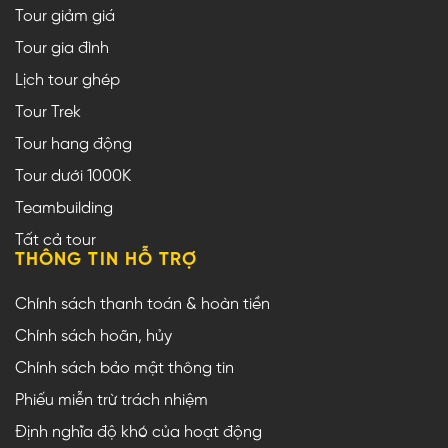
Tour giảm giá
Tour gia đình
Lịch tour ghép
Tour Trek
Tour hang động
Tour dưới 1000K
Teambuilding
Tất cả tour
THÔNG TIN HỖ TRỢ
Chính sách thanh toán & hoàn tiền
Chính sách hoãn, hủy
Chính sách bảo mật thông tin
Phiếu miễn trừ trách nhiệm
Định nghĩa độ khó của hoạt động