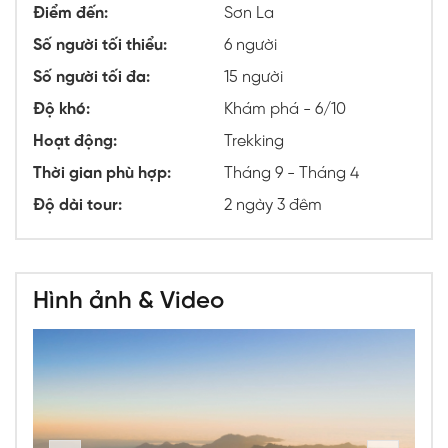
Điểm đến:
Sơn La
Số người tối thiểu:
6 người
Số người tối đa:
15 người
Độ khó:
Khám phá - 6/10
Hoạt động:
Trekking
Thời gian phù hợp:
Tháng 9 - Tháng 4
Độ dài tour:
2 ngày 3 đêm
Hình ảnh & Video