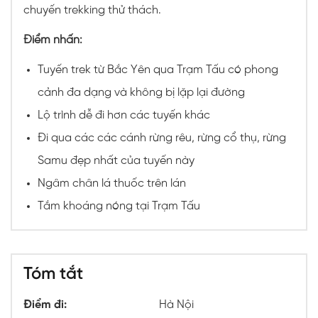
chuyến trekking thử thách.
Điểm nhấn:
Tuyến trek từ Bắc Yên qua Trạm Tấu có phong
cảnh đa dạng và không bị lặp lại đường
Lộ trình dễ đi hơn các tuyến khác
Đi qua các các cánh rừng rêu, rừng cổ thụ, rừng
Samu đẹp nhất của tuyến này
Ngâm chân lá thuốc trên lán
Tắm khoáng nóng tại Trạm Tấu
Tóm tắt
Điểm đi:
Hà Nội