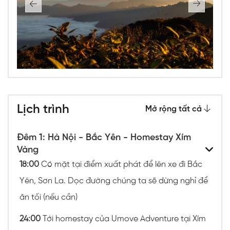
Lịch trình
Mở rộng tất cả
Đêm 1: Hà Nội - Bắc Yên - Homestay Xím
Vàng
18:00
Có mặt tại điểm xuất phát để lên xe đi Bắc
Yên, Sơn La. Dọc đường chúng ta sẽ dừng nghỉ để
ăn tối (nếu cần)
24:00
Tới homestay của Umove Adventure tại Xím